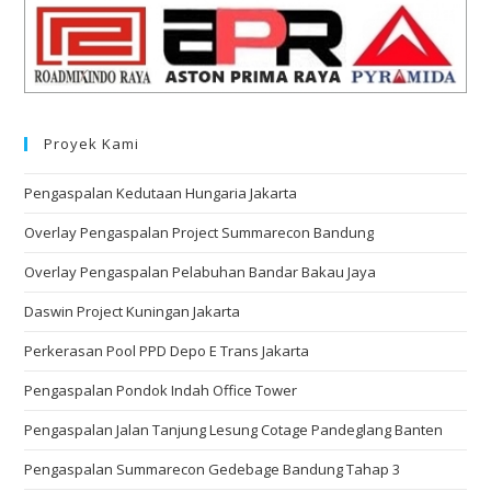
Proyek Kami
Pengaspalan Kedutaan Hungaria Jakarta
Overlay Pengaspalan Project Summarecon Bandung
Overlay Pengaspalan Pelabuhan Bandar Bakau Jaya
Daswin Project Kuningan Jakarta
Perkerasan Pool PPD Depo E Trans Jakarta
Pengaspalan Pondok Indah Office Tower
Pengaspalan Jalan Tanjung Lesung Cotage Pandeglang Banten
Pengaspalan Summarecon Gedebage Bandung Tahap 3