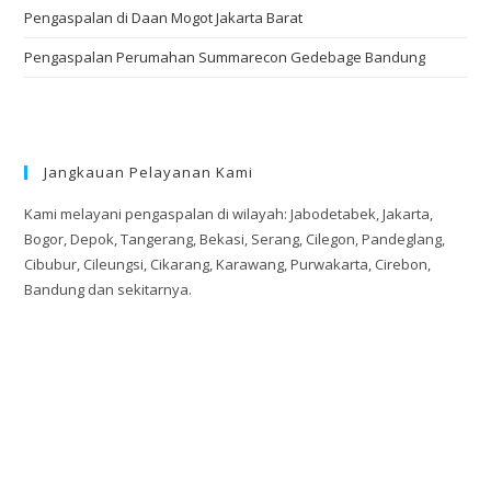
Pengaspalan di Daan Mogot Jakarta Barat
Pengaspalan Perumahan Summarecon Gedebage Bandung
Jangkauan Pelayanan Kami
Kami melayani pengaspalan di wilayah: Jabodetabek, Jakarta,
Bogor, Depok, Tangerang, Bekasi, Serang, Cilegon, Pandeglang,
Cibubur, Cileungsi, Cikarang, Karawang, Purwakarta, Cirebon,
Bandung dan sekitarnya.