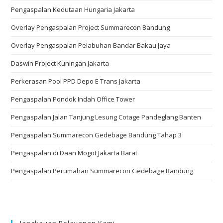
Pengaspalan Kedutaan Hungaria Jakarta
Overlay Pengaspalan Project Summarecon Bandung
Overlay Pengaspalan Pelabuhan Bandar Bakau Jaya
Daswin Project Kuningan Jakarta
Perkerasan Pool PPD Depo E Trans Jakarta
Pengaspalan Pondok Indah Office Tower
Pengaspalan Jalan Tanjung Lesung Cotage Pandeglang Banten
Pengaspalan Summarecon Gedebage Bandung Tahap 3
Pengaspalan di Daan Mogot Jakarta Barat
Pengaspalan Perumahan Summarecon Gedebage Bandung
Jangkauan Pelayanan Kami