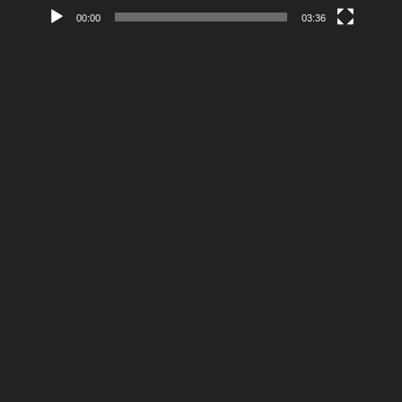
00:00
03:36