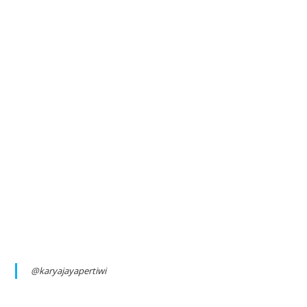
@karyajayapertiwi