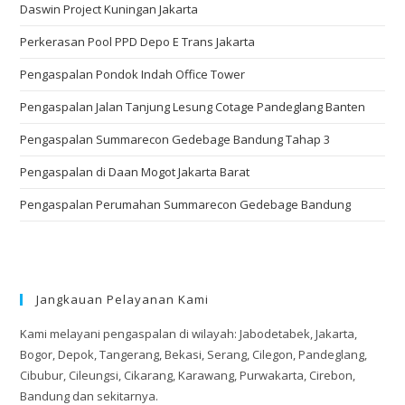
Daswin Project Kuningan Jakarta
Perkerasan Pool PPD Depo E Trans Jakarta
Pengaspalan Pondok Indah Office Tower
Pengaspalan Jalan Tanjung Lesung Cotage Pandeglang Banten
Pengaspalan Summarecon Gedebage Bandung Tahap 3
Pengaspalan di Daan Mogot Jakarta Barat
Pengaspalan Perumahan Summarecon Gedebage Bandung
Jangkauan Pelayanan Kami
Kami melayani pengaspalan di wilayah: Jabodetabek, Jakarta,
Bogor, Depok, Tangerang, Bekasi, Serang, Cilegon, Pandeglang,
Cibubur, Cileungsi, Cikarang, Karawang, Purwakarta, Cirebon,
Bandung dan sekitarnya.