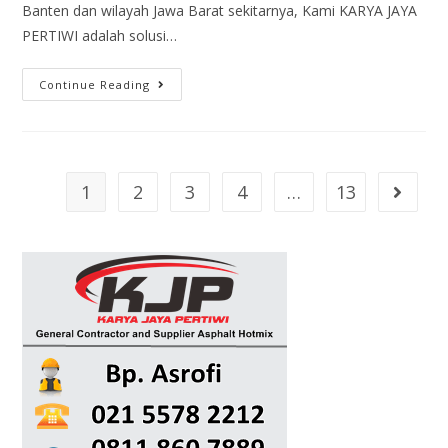
Banten dan wilayah Jawa Barat sekitarnya, Kami KARYA JAYA
PERTIWI adalah solusi…
Continue Reading
1
2
3
4
…
13