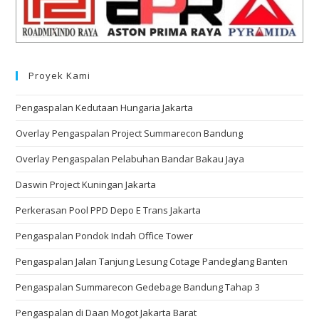
Proyek Kami
Pengaspalan Kedutaan Hungaria Jakarta
Overlay Pengaspalan Project Summarecon Bandung
Overlay Pengaspalan Pelabuhan Bandar Bakau Jaya
Daswin Project Kuningan Jakarta
Perkerasan Pool PPD Depo E Trans Jakarta
Pengaspalan Pondok Indah Office Tower
Pengaspalan Jalan Tanjung Lesung Cotage Pandeglang Banten
Pengaspalan Summarecon Gedebage Bandung Tahap 3
Pengaspalan di Daan Mogot Jakarta Barat