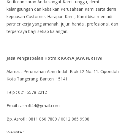
Kritik dan saran Anda sangat Kami tunggu, demi
kelangsungan dan kebaikan Perusahaan Kami serta demi
kepuasan Customer. Harapan Kami, Kami bisa menjadi
partner kerja yang amanah, jujur, handal, profesional, dan
terpercaya bagi setiap kalangan.
Jasa Pengaspalan Hotmix KARYA JAYA PERTIWI
Alamat : Perumahan Alam Indah Blok L2 No. 11. Cipondoh.
Kota Tangerang. Banten. 15141.
Telp : 021-5578 2212
Email : asrofi44@gmail.com
Bp. Asrofi : 0811 860 7889 / 0812 865 9908
Website :