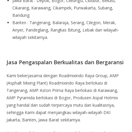
Jawa Barat : Depok, Bogor, Cileungsi, Cibubur, Bekasi,
Cikarang, Karawang, Cikampek, Purwakarta, Subang,
Bandung
Banten : Tangerang, Balaraja, Serang, Cilegon, Merak,
Anyer, Pandeglang, Rangkas Bitung, Lebak dan wilayah-
wilayah sekitarnya.
Jasa Pengaspalan Berkualitas dan Bergaransi
Kami bekerjasama dengan Roadmixindo Raya Group, AMP
(Asphalt Mixing Plant) Roadmixindo Raya berlokasi di
Tangerang, AMP Aston Prima Raya berlokasi di Karawang,
AMP Pyramida berlokasi di Bogor, Produsen Aspal Hotmix
yang handal dan sudah terpercaya mutu dan kualitasnya,
sehingga Kami dapat menjangkau wilayah-wilayah DKI
Jakarta, Banten, Jawa Barat sekitarnya.