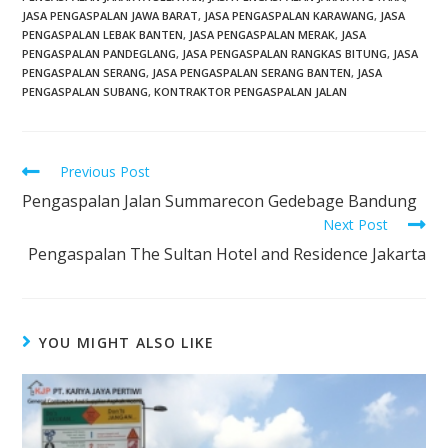
JASA PENGASPALAN JAWA BARAT
,
JASA PENGASPALAN KARAWANG
,
JASA
PENGASPALAN LEBAK BANTEN
,
JASA PENGASPALAN MERAK
,
JASA
PENGASPALAN PANDEGLANG
,
JASA PENGASPALAN RANGKAS BITUNG
,
JASA
PENGASPALAN SERANG
,
JASA PENGASPALAN SERANG BANTEN
,
JASA
PENGASPALAN SUBANG
,
KONTRAKTOR PENGASPALAN JALAN
Previous Post
Pengaspalan Jalan Summarecon Gedebage Bandung
Next Post
Pengaspalan The Sultan Hotel and Residence Jakarta
YOU MIGHT ALSO LIKE