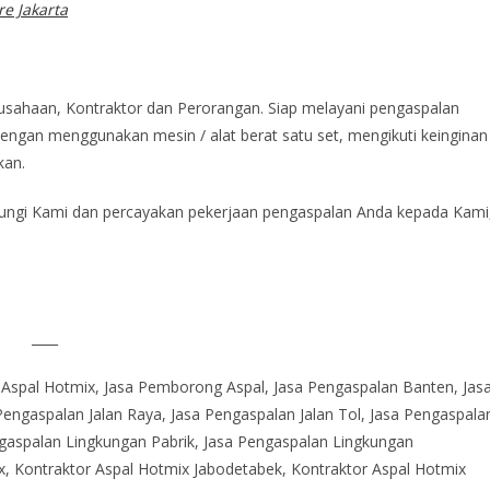
e Jakarta
rusahaan, Kontraktor dan Perorangan. Siap melayani pengaspalan
engan menggunakan mesin / alat berat satu set, mengikuti keinginan
kan.
ungi Kami dan percayakan pekerjaan pengaspalan Anda kepada Kami
____
 Aspal Hotmix, Jasa Pemborong Aspal, Jasa Pengaspalan Banten, Jas
Pengaspalan Jalan Raya, Jasa Pengaspalan Jalan Tol, Jasa Pengaspala
ngaspalan Lingkungan Pabrik, Jasa Pengaspalan Lingkungan
x, Kontraktor Aspal Hotmix Jabodetabek, Kontraktor Aspal Hotmix