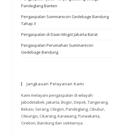
Pandeglang Banten
Pengaspalan Summarecon Gedebage Bandung
n
Tahap 3
Pengaspalan di Daan Mogot Jakarta Barat
Pengaspalan Perumahan Summarecon
Gedebage Bandung
Jangkauan Pelayanan Kami
Kami melayani pengaspalan di wilayah:
Jabodetabek, Jakarta, Bogor, Depok, Tangerang,
Bekasi, Serang, Cilegon, Pandeglang, Cibubur,
Cileungsi, Cikarang, Karawang, Purwakarta,
Cirebon, Bandung dan sekitarnya.