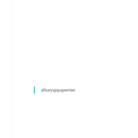
@karyajayapertiwi