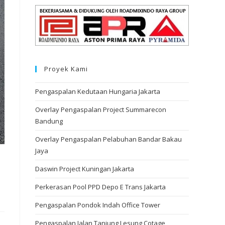
Proyek Kami
Pengaspalan Kedutaan Hungaria Jakarta
Overlay Pengaspalan Project Summarecon
Bandung
Overlay Pengaspalan Pelabuhan Bandar Bakau
Jaya
Daswin Project Kuningan Jakarta
Perkerasan Pool PPD Depo E Trans Jakarta
Pengaspalan Pondok Indah Office Tower
Pengaspalan Jalan Tanjung Lesung Cotage