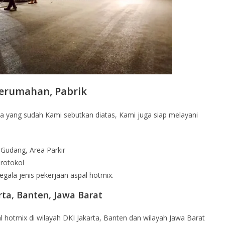
Perumahan, Pabrik
ta yang sudah Kami sebutkan diatas, Kami juga siap melayani
Gudang, Area Parkir
Protokol
egala jenis pekerjaan aspal hotmix.
rta, Banten, Jawa Barat
 hotmix di wilayah DKI Jakarta, Banten dan wilayah Jawa Barat