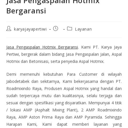
Jasa Pengaspalan Hotmix
Bergaransi
karyajayapertiwi
Layanan
Jasa Pengaspalan Hotmix Bergaransi
. Kami PT. Karya Jaya
Pertiwi, bergerak dalam bidang Jasa Pengaspalan Jalan, Aspal
Hotmix dan Betonisasi, serta penyedia Aspal Hotmix.
Demi memenuhi kebutuhan Para Customer di wilayah
Jabodetabek dan sekitarnya, Kami bekerjasama dengan PT.
Roadmixindo Raya, Produsen Aspal Hotmix yang handal dan
sudah terpercaya mutu dan kualitasnya, selalu terjaga dan
sesuai dengan spesifikasi yang disyaratkan. Mempunyai 4 titik
/ lokasi AMP (Asphalt Mixing Plant), 2 AMP Roadmixindo
Raya, AMP Aston Prima Raya dan AMP Pyramida. Sehingga
Harapan Kami, Kami dapat memberi layanan yang