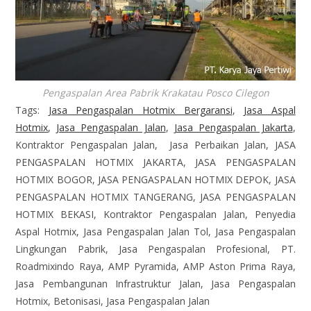
Pengaspalan Area Pabrik Krakatau Posco Cilegon
Tags:
Jasa Pengaspalan Hotmix Bergaransi
,
Jasa Aspal
Hotmix
,
Jasa Pengaspalan Jalan
,
Jasa Pengaspalan Jakarta
,
Kontraktor Pengaspalan Jalan, Jasa Perbaikan Jalan, JASA
PENGASPALAN HOTMIX JAKARTA, JASA PENGASPALAN
HOTMIX BOGOR, JASA PENGASPALAN HOTMIX DEPOK, JASA
PENGASPALAN HOTMIX TANGERANG, JASA PENGASPALAN
HOTMIX BEKASI, Kontraktor Pengaspalan Jalan, Penyedia
Aspal Hotmix, Jasa Pengaspalan Jalan Tol, Jasa Pengaspalan
Lingkungan Pabrik, Jasa Pengaspalan Profesional, PT.
Roadmixindo Raya, AMP Pyramida, AMP Aston Prima Raya,
Jasa Pembangunan Infrastruktur Jalan, Jasa Pengaspalan
Hotmix, Betonisasi, Jasa Pengaspalan Jalan