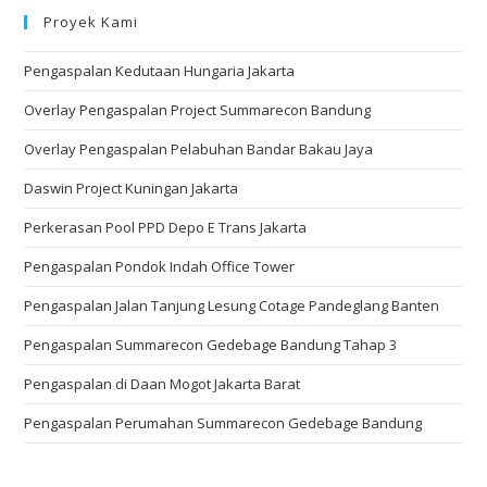
Proyek Kami
Pengaspalan Kedutaan Hungaria Jakarta
Overlay Pengaspalan Project Summarecon Bandung
Overlay Pengaspalan Pelabuhan Bandar Bakau Jaya
Daswin Project Kuningan Jakarta
Perkerasan Pool PPD Depo E Trans Jakarta
Pengaspalan Pondok Indah Office Tower
Pengaspalan Jalan Tanjung Lesung Cotage Pandeglang Banten
Pengaspalan Summarecon Gedebage Bandung Tahap 3
Pengaspalan di Daan Mogot Jakarta Barat
Pengaspalan Perumahan Summarecon Gedebage Bandung