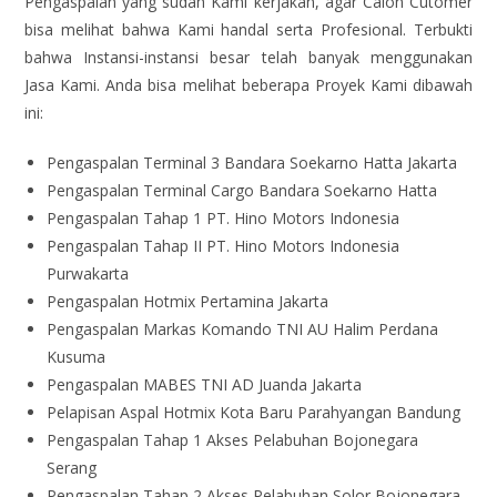
Pengaspalan yang sudah Kami kerjakan, agar Calon Cutomer
bisa melihat bahwa Kami handal serta Profesional. Terbukti
bahwa Instansi-instansi besar telah banyak menggunakan
Jasa Kami. Anda bisa melihat beberapa Proyek Kami dibawah
ini:
Pengaspalan Terminal 3 Bandara Soekarno Hatta Jakarta
Pengaspalan Terminal Cargo Bandara Soekarno Hatta
Pengaspalan Tahap 1 PT. Hino Motors Indonesia
Pengaspalan Tahap II PT. Hino Motors Indonesia
Purwakarta
Pengaspalan Hotmix Pertamina Jakarta
Pengaspalan Markas Komando TNI AU Halim Perdana
Kusuma
Pengaspalan MABES TNI AD Juanda Jakarta
Pelapisan Aspal Hotmix Kota Baru Parahyangan Bandung
Pengaspalan Tahap 1 Akses Pelabuhan Bojonegara
Serang
Pengaspalan Tahap 2 Akses Pelabuhan Solor Bojonegara