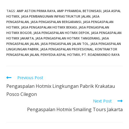
TAGS
:
AMP ASTON PRIMA RAYA
,
AMP PYRAMIDA
,
BETONISASI
,
JASA ASPAL
HOTMIX
,
JASA PEMBANGUNAN INFRASTRUKTUR JALAN
,
JASA
PENGASPALAN
,
JASA PENGASPALAN BERGARANSI
,
JASA PENGASPALAN
HOTMIX
,
JASA PENGASPALAN HOTMIX BEKASI
,
JASA PENGASPALAN
HOTMIX BOGOR
,
JASA PENGASPALAN HOTMIX DEPOK
,
JASA PENGASPALAN
HOTMIX JAKARTA
,
JASA PENGASPALAN HOTMIX TANGERANG
,
JASA
PENGASPALAN JALAN
,
JASA PENGASPALAN JALAN TOL
,
JASA PENGASPALAN
LINGKUNGAN PABRIK
,
JASA PENGASPALAN PROFESIONAL
,
KONTRAKTOR
PENGASPALAN JALAN
,
PENYEDIA ASPAL HOTMIX
,
PT. ROADMIXINDO RAYA
Previous Post
Pengaspalan Hotmix Lingkungan Pabrik Krakatau
Posco Cilegon
Next Post
Pengaspalan Hotmix Smailing Tours Jakarta