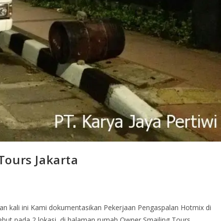
Tours Jakarta
an kali ini Kami dokumentasikan Pekerjaan Pengaspalan Hotmix di
rsebut pada 2 lokasi, di halaman rumah Owner Smailing Tours…