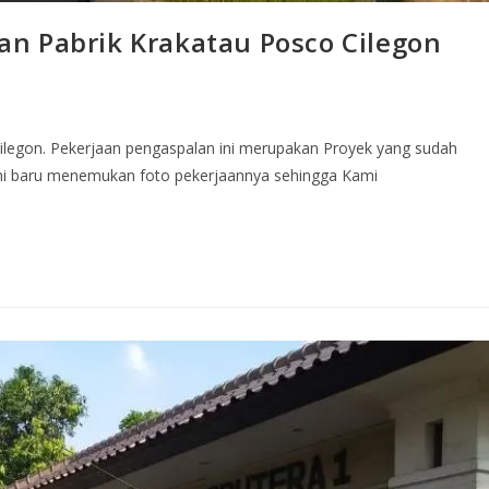
n Pabrik Krakatau Posco Cilegon
ilegon. Pekerjaan pengaspalan ini merupakan Proyek yang sudah
mi baru menemukan foto pekerjaannya sehingga Kami