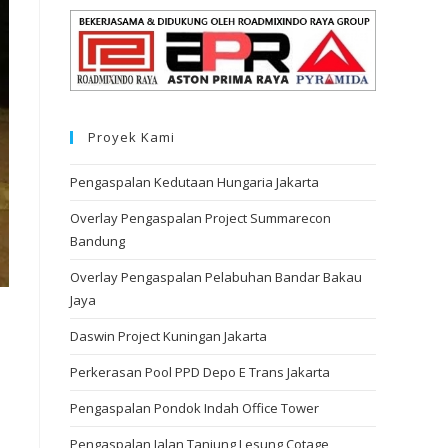
Proyek Kami
Pengaspalan Kedutaan Hungaria Jakarta
Overlay Pengaspalan Project Summarecon
Bandung
Overlay Pengaspalan Pelabuhan Bandar Bakau
Jaya
Daswin Project Kuningan Jakarta
Perkerasan Pool PPD Depo E Trans Jakarta
Pengaspalan Pondok Indah Office Tower
Pengaspalan Jalan Tanjung Lesung Cotage