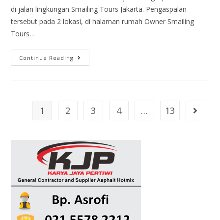
di jalan lingkungan Smailing Tours Jakarta. Pengaspalan
tersebut pada 2 lokasi, di halaman rumah Owner Smailing
Tours…
Continue Reading
1
2
3
4
…
13