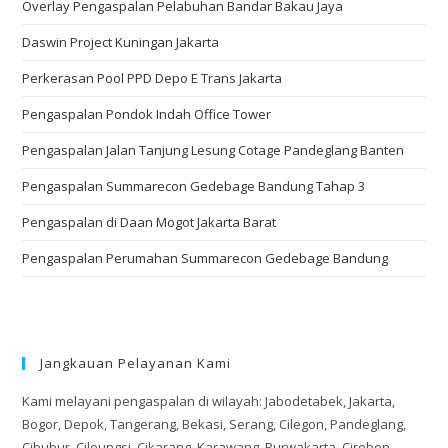
Overlay Pengaspalan Pelabuhan Bandar Bakau Jaya
Daswin Project Kuningan Jakarta
Perkerasan Pool PPD Depo E Trans Jakarta
Pengaspalan Pondok Indah Office Tower
Pengaspalan Jalan Tanjung Lesung Cotage Pandeglang Banten
Pengaspalan Summarecon Gedebage Bandung Tahap 3
Pengaspalan di Daan Mogot Jakarta Barat
Pengaspalan Perumahan Summarecon Gedebage Bandung
Jangkauan Pelayanan Kami
Kami melayani pengaspalan di wilayah: Jabodetabek, Jakarta,
Bogor, Depok, Tangerang, Bekasi, Serang, Cilegon, Pandeglang,
Cibubur, Cileungsi, Cikarang, Karawang, Purwakarta, Cirebon,