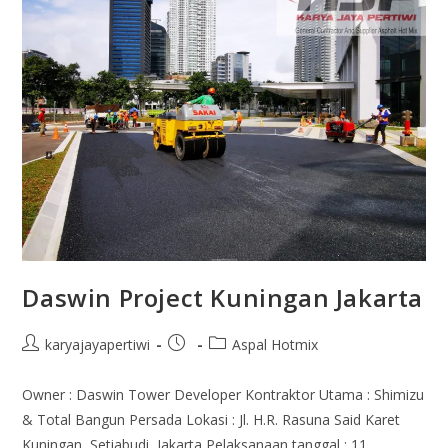
Daswin Project Kuningan Jakarta
karyajayapertiwi
Aspal Hotmix
Owner : Daswin Tower Developer Kontraktor Utama : Shimizu
& Total Bangun Persada Lokasi : Jl. H.R. Rasuna Said Karet
Kuningan, Setiabudi, Jakarta Pelaksanaan tanggal : 11