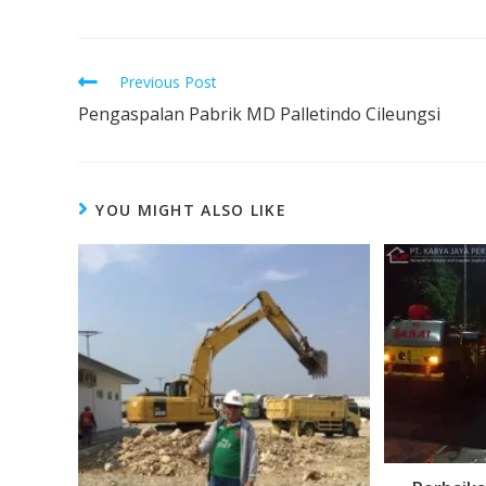
Previous Post
Pengaspalan Pabrik MD Palletindo Cileungsi
YOU MIGHT ALSO LIKE