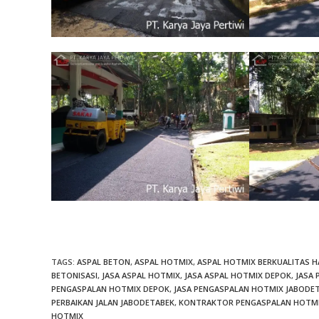
TAGS
:
ASPAL BETON
,
ASPAL HOTMIX
,
ASPAL HOTMIX BERKUALITAS 
BETONISASI
,
JASA ASPAL HOTMIX
,
JASA ASPAL HOTMIX DEPOK
,
JASA
PENGASPALAN HOTMIX DEPOK
,
JASA PENGASPALAN HOTMIX JABODE
PERBAIKAN JALAN JABODETABEK
,
KONTRAKTOR PENGASPALAN HOTM
HOTMIX