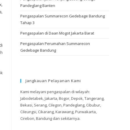
x,
Pandeglang Banten
a,
Pengaspalan Summarecon Gedebage Bandung
Tahap 3
Pengaspalan di Daan Mogot Jakarta Barat
Pengaspalan Perumahan Summarecon
di
Gedebage Bandung
eh
ok
Jangkauan Pelayanan Kami
Kami melayani pengaspalan di wilayah:
Jabodetabek, Jakarta, Bogor, Depok, Tangerang,
Bekasi, Serang, Cilegon, Pandeglang, Cibubur,
Cileungsi, Cikarang, Karawang, Purwakarta,
Cirebon, Bandung dan sekitarnya.