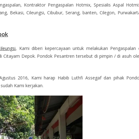
gaspalan, Kontraktor Pengaspalan Hotmix, Spesialis Aspal Hotmi
ng, Bekasi, Cileungsi, Cibubur, Serang, banten, Cilegon, Purwakart
pok
ileungsi
, Kami diberi kepercayaan untuk melakukan Pengaspalan 
i Citayam Depok. Pondok Pesantren tersebut di pimpin / di asuh ol
Agustus 2016, Kami harap Habib Luthfi Assegaf dan pihak Pond
 sudah Kami kerjakan.