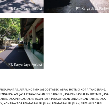
HARGA PANTAS
,
ASPAL HOTMIX JABODETABEK
,
ASPAL HOTMIX KOTA TANGERANG
,
 PENGASPALAN
,
JASA PENGASPALAN BERGARANSI
,
JASA PENGASPALAN HOTMIX
,
JASA
TABEK
,
JASA PENGASPALAN JALAN
,
JASA PENGASPALAN LINGKUNGAN PABRIK
,
JASA
IX
,
KONTRAKTOR PENGASPALAN JALAN
,
PENGASPALAN JALAN
,
SPESIALIS ASPAL