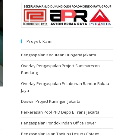
Proyek Kami
Pengaspalan Kedutaan Hungaria Jakarta
Overlay Pengaspalan Project Summarecon
Bandung
Overlay Pengaspalan Pelabuhan Bandar Bakau
Jaya
Daswin Project Kuningan Jakarta
Perkerasan Pool PPD Depo E Trans Jakarta
Pengaspalan Pondok Indah Office Tower
Pengaspalan Jalan Tanjung Lesung Cotage