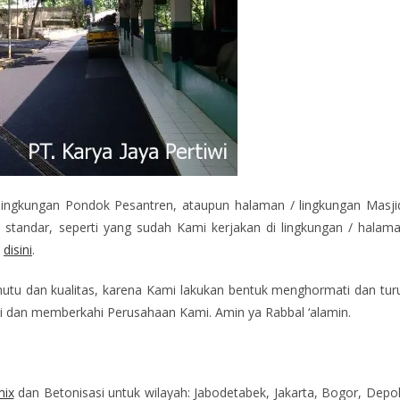
lingkungan Pondok Pesantren, ataupun halaman / lingkungan Masji
tandar, seperti yang sudah Kami kerjakan di lingkungan / halam
a
disini
.
tu dan kualitas, karena Kami lakukan bentuk menghormati dan tur
 dan memberkahi Perusahaan Kami. Amin ya Rabbal ‘alamin.
mix
dan Betonisasi untuk wilayah: Jabodetabek, Jakarta, Bogor, Depo