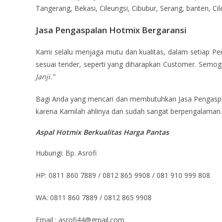
Tangerang, Bekasi, Cileungsi, Cibubur, Serang, banten, C
Jasa Pengaspalan Hotmix Bergaransi
Kami selalu menjaga mutu dan kualitas, dalam setiap Pen
sesuai tender, seperti yang diharapkan Customer. Semo
Janji.”
Bagi Anda yang mencari dan membutuhkan Jasa Pengaspal
karena Kamilah ahlinya dan sudah sangat berpengalaman.
Aspal Hotmix Berkualitas Harga Pantas
Hubungi: Bp. Asrofi
HP: 0811 860 7889 / 0812 865 9908 / 081 910 999 808
WA: 0811 860 7889 / 0812 865 9908
Email : asrofi44@gmail.com