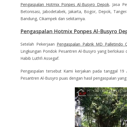
Pengaspalan Hotmix Ponpes Al-Busyro Depok
.
Jasa Pen
Betonisasi, Jabodetabek, Jakarta, Bogor, Depok, Tangera
Bandung, Cikampek dan sekitarnya.
Pengaspalan Hotmix Ponpes Al-Busyro De
Setelah Pekerjaan
Pengaspalan Pabrik MD Palletindo C
Lingkungan Pondok Pesantren Al-Busyro yang berlokasi d
Habib Luthfi Assegaf.
Pengaspalan tersebut Kami kerjakan pada tanggal 19 
Pesantren Al-Busyro puas dengan hasil pengaspalan yang