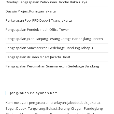
Overlay Pengaspalan Pelabuhan Bandar Bakau Jaya
Daswin Project Kuningan Jakarta
Perkerasan Pool PPD Depo E Trans Jakarta
Pengaspalan Pondok Indah Office Tower
Pengaspalan Jalan Tanjung Lesung Cotage Pandeglang Banten
Pengaspalan Summarecon Gedebage Bandung Tahap 3
Pengaspalan di Daan Mogot Jakarta Barat
Pengaspalan Perumahan Summarecon Gedebage Bandung
Jangkauan Pelayanan Kami
Kami melayani pengaspalan di wilayah: Jabodetabek, Jakarta,
Bogor, Depok, Tangerang, Bekasi, Serang, Cilegon, Pandeglang,