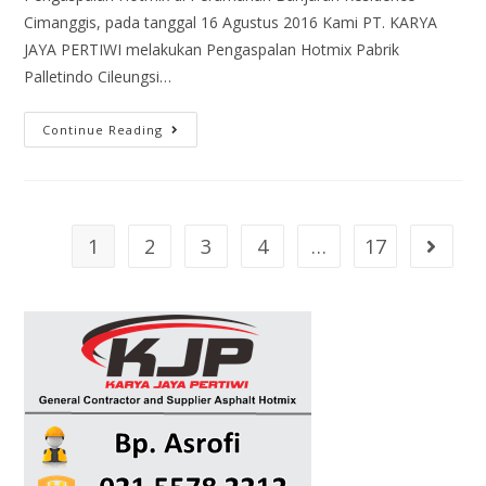
Cimanggis, pada tanggal 16 Agustus 2016 Kami PT. KARYA
JAYA PERTIWI melakukan Pengaspalan Hotmix Pabrik
Palletindo Cileungsi…
Continue Reading
1
2
3
4
…
17