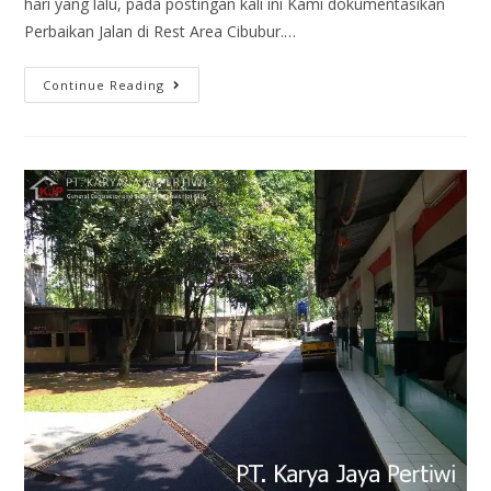
hari yang lalu, pada postingan kali ini Kami dokumentasikan
Perbaikan Jalan di Rest Area Cibubur.…
Continue Reading