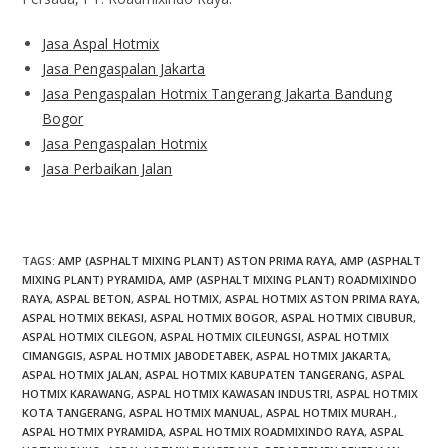
Jasa Aspal Hotmix
Jasa Pengaspalan Jakarta
Jasa Pengaspalan Hotmix Tangerang Jakarta Bandung
Bogor
Jasa Pengaspalan Hotmix
Jasa Perbaikan Jalan
TAGS
:
AMP (ASPHALT MIXING PLANT) ASTON PRIMA RAYA
,
AMP (ASPHALT
MIXING PLANT) PYRAMIDA
,
AMP (ASPHALT MIXING PLANT) ROADMIXINDO
RAYA
,
ASPAL BETON
,
ASPAL HOTMIX
,
ASPAL HOTMIX ASTON PRIMA RAYA
,
ASPAL HOTMIX BEKASI
,
ASPAL HOTMIX BOGOR
,
ASPAL HOTMIX CIBUBUR
,
ASPAL HOTMIX CILEGON
,
ASPAL HOTMIX CILEUNGSI
,
ASPAL HOTMIX
CIMANGGIS
,
ASPAL HOTMIX JABODETABEK
,
ASPAL HOTMIX JAKARTA
,
ASPAL HOTMIX JALAN
,
ASPAL HOTMIX KABUPATEN TANGERANG
,
ASPAL
HOTMIX KARAWANG
,
ASPAL HOTMIX KAWASAN INDUSTRI
,
ASPAL HOTMIX
KOTA TANGERANG
,
ASPAL HOTMIX MANUAL
,
ASPAL HOTMIX MURAH.
,
ASPAL HOTMIX PYRAMIDA
,
ASPAL HOTMIX ROADMIXINDO RAYA
,
ASPAL