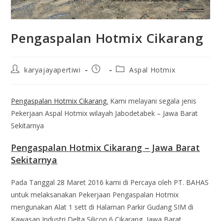
Pengaspalan Hotmix Cikarang
karyajayapertiwi
Aspal Hotmix
Pengaspalan Hotmix Cikarang.
Kami melayani segala jenis
Pekerjaan Aspal Hotmix wilayah Jabodetabek – Jawa Barat
Sekitarnya
Pengaspalan Hotmix Cikarang – Jawa Barat
Sekitarnya
Pada Tanggal 28 Maret 2016 kami di Percaya oleh PT. BAHAS
untuk melaksanakan Pekerjaan Pengaspalan Hotmix
mengunakan Alat 1 sett di Halaman Parkir Gudang SIM di
Kawasan Industri Delta Silicon 6 Cikarang, Jawa Barat.