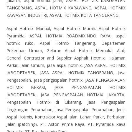
Jakarta, aspal hotmix jalan, ASPAL HOTMIX KABUPATEN
TANGERANG, ASPAL HOTMIX KARAWANG, ASPAL HOTMIX
KAWASAN INDUSTRI, ASPAL HOTMIX KOTA TANGERANG,
Aspal Hotmix Manual, Aspal Hotmix Murah. Aspal Hotmix
Pyramida, ASPAL HOTMIX ROADMIXINDO RAYA, aspal
hotmix ruko, Aspal Hotmix Tangerang, Departemen
Pekerjaan Umum, Gelaran Aspal Hotmix Memakai Alat,
General Contractor and Supplier Asphalt Hotmix, Halaman
Parkir, jalan Umum, jasa aspal hotmix, JASA ASPAL HOTMIX
JABODETABEK, JASA ASPAL HOTMIX TANGERANG, Jasa
Pengaspalan, jasa pengaspalan hotmix, JASA PENGASPALAN
HOTMIX BEKASI, JASA PENGASPALAN HOTMIX
JABODETABEK, JASA PENGASPALAN HOTMIX JAKARTA,
Pengaspalan Hotmix di Cikarang, Jasa Pengaspalan
Lingkungan Perumahan, Jasa Pengaspalan Perumahan, Jenis
Aspal Hotmix, Kontraktor Aspal Jalan, Lahan Parkir, Perbaikan
Jalan (patching), PT. Aston Prima Raya, PT. Pyramida Raya
Persada, PT. Roadmixindo Raya.