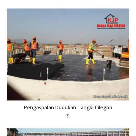
Pengaspalan Dudukan Tangki Cilegon