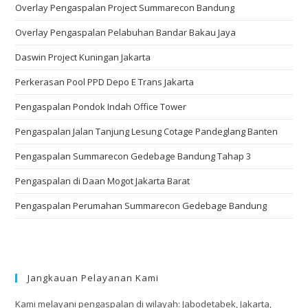
Overlay Pengaspalan Project Summarecon Bandung
Overlay Pengaspalan Pelabuhan Bandar Bakau Jaya
Daswin Project Kuningan Jakarta
Perkerasan Pool PPD Depo E Trans Jakarta
Pengaspalan Pondok Indah Office Tower
Pengaspalan Jalan Tanjung Lesung Cotage Pandeglang Banten
Pengaspalan Summarecon Gedebage Bandung Tahap 3
Pengaspalan di Daan Mogot Jakarta Barat
Pengaspalan Perumahan Summarecon Gedebage Bandung
Jangkauan Pelayanan Kami
Kami melayani pengaspalan di wilayah: Jabodetabek, Jakarta,