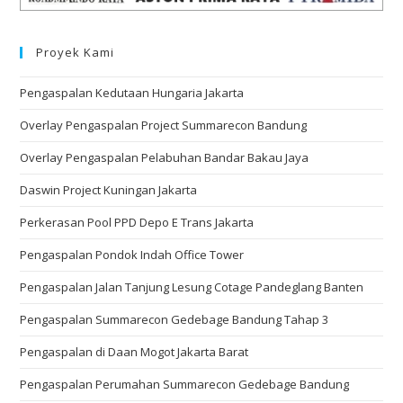
Proyek Kami
Pengaspalan Kedutaan Hungaria Jakarta
Overlay Pengaspalan Project Summarecon Bandung
Overlay Pengaspalan Pelabuhan Bandar Bakau Jaya
Daswin Project Kuningan Jakarta
Perkerasan Pool PPD Depo E Trans Jakarta
Pengaspalan Pondok Indah Office Tower
Pengaspalan Jalan Tanjung Lesung Cotage Pandeglang Banten
Pengaspalan Summarecon Gedebage Bandung Tahap 3
Pengaspalan di Daan Mogot Jakarta Barat
Pengaspalan Perumahan Summarecon Gedebage Bandung