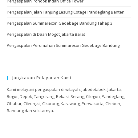
Pengaspalan Pondok Indah Office Tower
Pengaspalan Jalan Tanjung Lesung Cotage Pandeglang Banten
Pengaspalan Summarecon Gedebage Bandung Tahap 3
Pengaspalan di Daan Mogot Jakarta Barat
Pengaspalan Perumahan Summarecon Gedebage Bandung
Jangkauan Pelayanan Kami
Kami melayani pengaspalan di wilayah: Jabodetabek, Jakarta,
Bogor, Depok, Tangerang, Bekasi, Serang, Cilegon, Pandeglang,
Cibubur, Cileungsi, Cikarang, Karawang, Purwakarta, Cirebon,
Bandung dan sekitarnya.