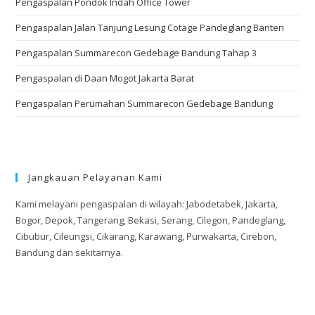
Pengaspalan Pondok Indah Office Tower
Pengaspalan Jalan Tanjung Lesung Cotage Pandeglang Banten
Pengaspalan Summarecon Gedebage Bandung Tahap 3
Pengaspalan di Daan Mogot Jakarta Barat
Pengaspalan Perumahan Summarecon Gedebage Bandung
Jangkauan Pelayanan Kami
Kami melayani pengaspalan di wilayah: Jabodetabek, Jakarta,
Bogor, Depok, Tangerang, Bekasi, Serang, Cilegon, Pandeglang,
Cibubur, Cileungsi, Cikarang, Karawang, Purwakarta, Cirebon,
Bandung dan sekitarnya.