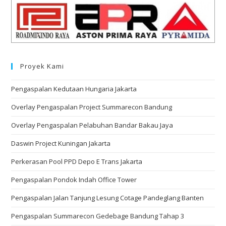
Proyek Kami
Pengaspalan Kedutaan Hungaria Jakarta
Overlay Pengaspalan Project Summarecon Bandung
Overlay Pengaspalan Pelabuhan Bandar Bakau Jaya
Daswin Project Kuningan Jakarta
Perkerasan Pool PPD Depo E Trans Jakarta
Pengaspalan Pondok Indah Office Tower
Pengaspalan Jalan Tanjung Lesung Cotage Pandeglang Banten
Pengaspalan Summarecon Gedebage Bandung Tahap 3