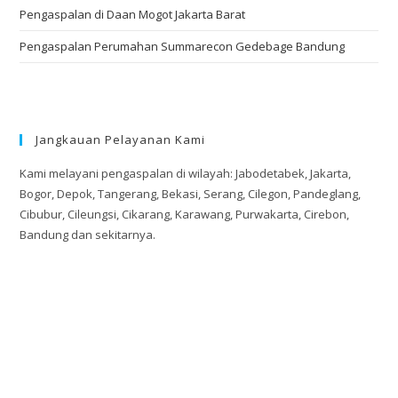
Pengaspalan di Daan Mogot Jakarta Barat
Pengaspalan Perumahan Summarecon Gedebage Bandung
Jangkauan Pelayanan Kami
Kami melayani pengaspalan di wilayah: Jabodetabek, Jakarta,
Bogor, Depok, Tangerang, Bekasi, Serang, Cilegon, Pandeglang,
Cibubur, Cileungsi, Cikarang, Karawang, Purwakarta, Cirebon,
Bandung dan sekitarnya.