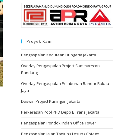
Proyek Kami
Pengaspalan Kedutaan Hungaria Jakarta
Overlay Pengaspalan Project Summarecon
Bandung
Overlay Pengaspalan Pelabuhan Bandar Bakau
Jaya
Daswin Project Kuningan Jakarta
Perkerasan Pool PPD Depo E Trans Jakarta
Pengaspalan Pondok Indah Office Tower
Pengaspalan Jalan Tanjung Lesung Cotage