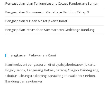
Pengaspalan Jalan Tanjung Lesung Cotage Pandeglang Banten
Pengaspalan Summarecon Gedebage Bandung Tahap 3
Pengaspalan di Daan Mogot Jakarta Barat
Pengaspalan Perumahan Summarecon Gedebage Bandung
Jangkauan Pelayanan Kami
Kami melayani pengaspalan di wilayah: Jabodetabek, Jakarta,
Bogor, Depok, Tangerang, Bekasi, Serang, Cilegon, Pandeglang,
Cibubur, Cileungsi, Cikarang, Karawang, Purwakarta, Cirebon,
Bandung dan sekitarnya.