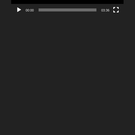
00:00
03:36