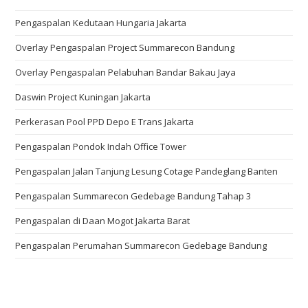
Pengaspalan Kedutaan Hungaria Jakarta
Overlay Pengaspalan Project Summarecon Bandung
Overlay Pengaspalan Pelabuhan Bandar Bakau Jaya
Daswin Project Kuningan Jakarta
Perkerasan Pool PPD Depo E Trans Jakarta
Pengaspalan Pondok Indah Office Tower
Pengaspalan Jalan Tanjung Lesung Cotage Pandeglang Banten
Pengaspalan Summarecon Gedebage Bandung Tahap 3
Pengaspalan di Daan Mogot Jakarta Barat
Pengaspalan Perumahan Summarecon Gedebage Bandung