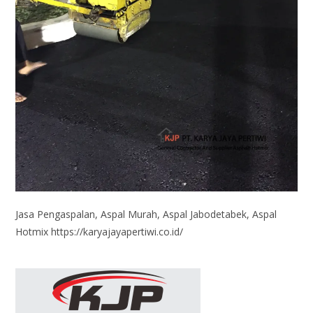
Jasa Pengaspalan, Aspal Murah, Aspal Jabodetabek, Aspal
Hotmix https://karyajayapertiwi.co.id/