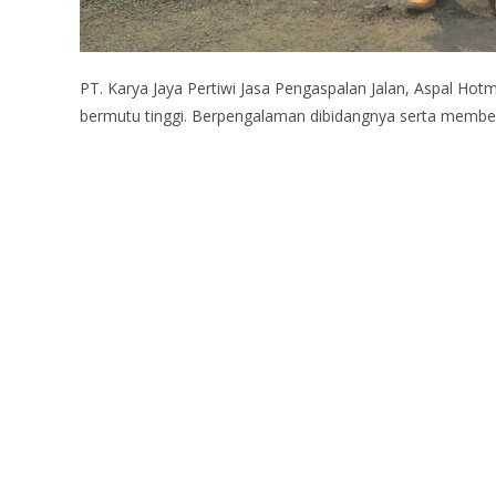
PT. Karya Jaya Pertiwi Jasa Pengaspalan Jalan, Aspal Hot
bermutu tinggi. Berpengalaman dibidangnya serta member