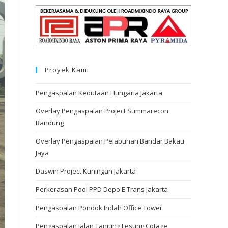
Proyek Kami
Pengaspalan Kedutaan Hungaria Jakarta
Overlay Pengaspalan Project Summarecon
Bandung
Overlay Pengaspalan Pelabuhan Bandar Bakau
Jaya
Daswin Project Kuningan Jakarta
Perkerasan Pool PPD Depo E Trans Jakarta
Pengaspalan Pondok Indah Office Tower
Pengaspalan Jalan Tanjung Lesung Cotage