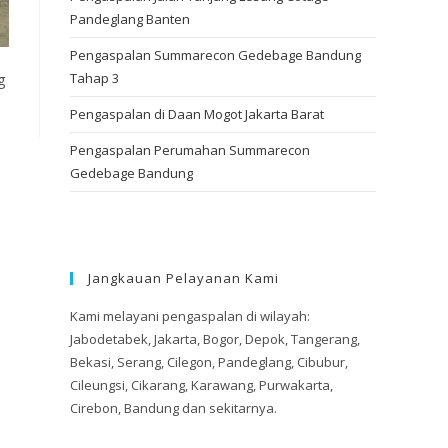
Pandeglang Banten
Pengaspalan Summarecon Gedebage Bandung
Tahap 3
g
Pengaspalan di Daan Mogot Jakarta Barat
Pengaspalan Perumahan Summarecon
Gedebage Bandung
Jangkauan Pelayanan Kami
Kami melayani pengaspalan di wilayah:
Jabodetabek, Jakarta, Bogor, Depok, Tangerang,
Bekasi, Serang, Cilegon, Pandeglang, Cibubur,
Cileungsi, Cikarang, Karawang, Purwakarta,
Cirebon, Bandung dan sekitarnya.