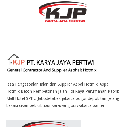
Jasa Pengaspalan Jalan dan Supplier Aspal Hotmix. Aspal
Hotmix Beton Pembetonan Jalan Tol Raya Perumahan Pabrik
Mall Hotel SPBU Jabodetabek jakarta bogor depok tangerang
bekasi cikampek cibubur karawang purwakarta banten