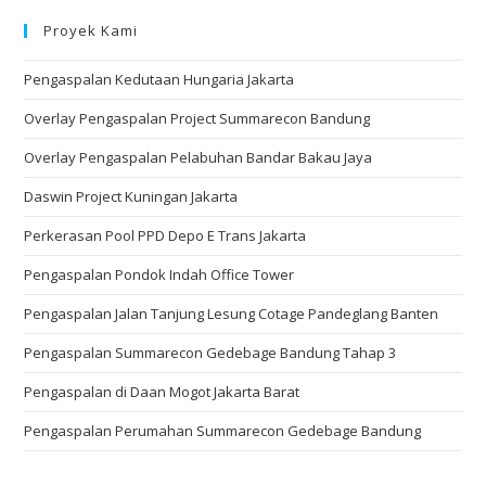
Proyek Kami
Pengaspalan Kedutaan Hungaria Jakarta
Overlay Pengaspalan Project Summarecon Bandung
Overlay Pengaspalan Pelabuhan Bandar Bakau Jaya
Daswin Project Kuningan Jakarta
Perkerasan Pool PPD Depo E Trans Jakarta
Pengaspalan Pondok Indah Office Tower
Pengaspalan Jalan Tanjung Lesung Cotage Pandeglang Banten
Pengaspalan Summarecon Gedebage Bandung Tahap 3
Pengaspalan di Daan Mogot Jakarta Barat
Pengaspalan Perumahan Summarecon Gedebage Bandung