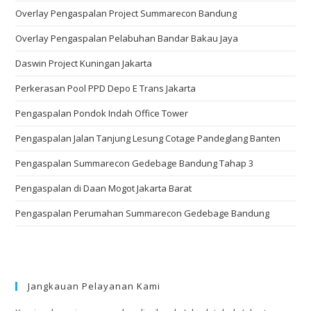
Overlay Pengaspalan Project Summarecon Bandung
Overlay Pengaspalan Pelabuhan Bandar Bakau Jaya
Daswin Project Kuningan Jakarta
Perkerasan Pool PPD Depo E Trans Jakarta
Pengaspalan Pondok Indah Office Tower
Pengaspalan Jalan Tanjung Lesung Cotage Pandeglang Banten
Pengaspalan Summarecon Gedebage Bandung Tahap 3
Pengaspalan di Daan Mogot Jakarta Barat
Pengaspalan Perumahan Summarecon Gedebage Bandung
Jangkauan Pelayanan Kami