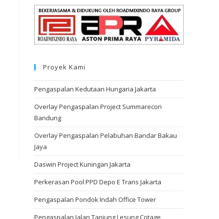
Proyek Kami
Pengaspalan Kedutaan Hungaria Jakarta
Overlay Pengaspalan Project Summarecon
Bandung
Overlay Pengaspalan Pelabuhan Bandar Bakau
Jaya
Daswin Project Kuningan Jakarta
Perkerasan Pool PPD Depo E Trans Jakarta
Pengaspalan Pondok Indah Office Tower
Pengaspalan Jalan Tanjung Lesung Cotage