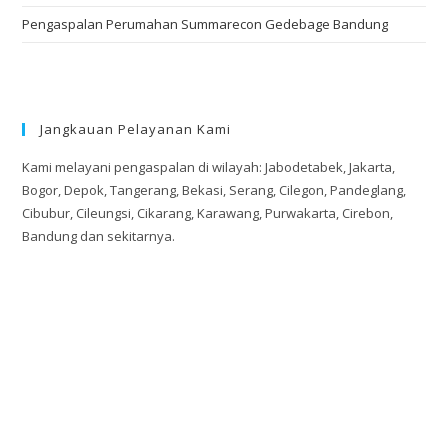
Pengaspalan Perumahan Summarecon Gedebage Bandung
Jangkauan Pelayanan Kami
Kami melayani pengaspalan di wilayah: Jabodetabek, Jakarta,
Bogor, Depok, Tangerang, Bekasi, Serang, Cilegon, Pandeglang,
Cibubur, Cileungsi, Cikarang, Karawang, Purwakarta, Cirebon,
Bandung dan sekitarnya.