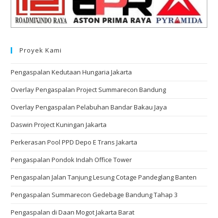
Proyek Kami
Pengaspalan Kedutaan Hungaria Jakarta
Overlay Pengaspalan Project Summarecon Bandung
Overlay Pengaspalan Pelabuhan Bandar Bakau Jaya
Daswin Project Kuningan Jakarta
Perkerasan Pool PPD Depo E Trans Jakarta
Pengaspalan Pondok Indah Office Tower
Pengaspalan Jalan Tanjung Lesung Cotage Pandeglang Banten
Pengaspalan Summarecon Gedebage Bandung Tahap 3
Pengaspalan di Daan Mogot Jakarta Barat