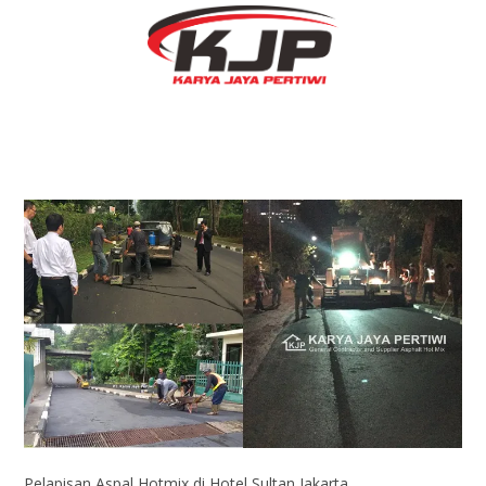
Pelapisan Aspal Hotmix di Hotel Sultan Jakarta