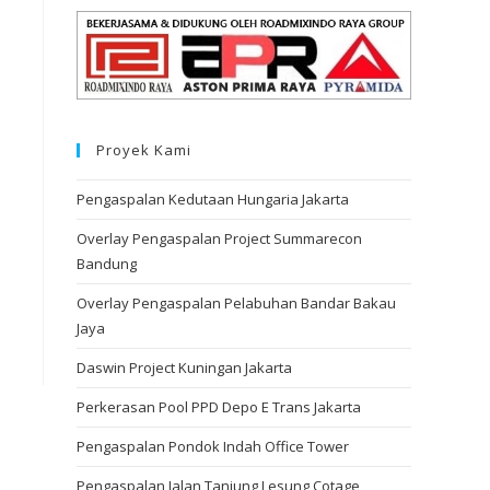
Proyek Kami
Pengaspalan Kedutaan Hungaria Jakarta
Overlay Pengaspalan Project Summarecon
Bandung
Overlay Pengaspalan Pelabuhan Bandar Bakau
Jaya
Daswin Project Kuningan Jakarta
Perkerasan Pool PPD Depo E Trans Jakarta
Pengaspalan Pondok Indah Office Tower
Pengaspalan Jalan Tanjung Lesung Cotage