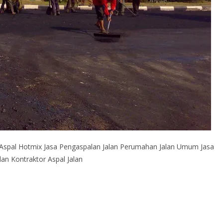
spal Hotmix Jasa Pengaspalan Jalan Perumahan Jalan Umum Jasa
lan Kontraktor Aspal Jalan