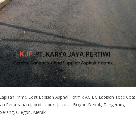
apisan Prime Coat Lapisan Asphal Hotmix AC BC Lapisan Teac Coat
gan Perumahan Jabodetabek, Jakarta, Bogor, Depok, Tangerang,
 Serang, Cilegon, Merak