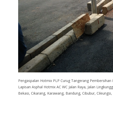
Pengaspalan Hotmix PLP Curug Tangerang Pembersihan L
Lapisan Asphal Hotmix AC WC Jalan Raya, Jalan Lingkung
Bekasi, Cikarang, Karawang, Bandung, Cibubur, Cileungsi,