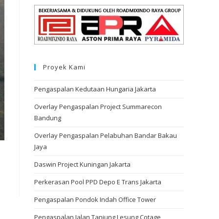
Proyek Kami
Pengaspalan Kedutaan Hungaria Jakarta
Overlay Pengaspalan Project Summarecon
Bandung
Overlay Pengaspalan Pelabuhan Bandar Bakau
Jaya
Daswin Project Kuningan Jakarta
Perkerasan Pool PPD Depo E Trans Jakarta
Pengaspalan Pondok Indah Office Tower
Pengaspalan Jalan Tanjung Lesung Cotage