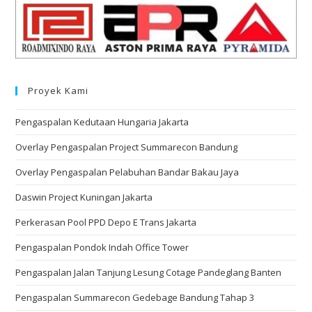
Proyek Kami
Pengaspalan Kedutaan Hungaria Jakarta
Overlay Pengaspalan Project Summarecon Bandung
Overlay Pengaspalan Pelabuhan Bandar Bakau Jaya
Daswin Project Kuningan Jakarta
Perkerasan Pool PPD Depo E Trans Jakarta
Pengaspalan Pondok Indah Office Tower
Pengaspalan Jalan Tanjung Lesung Cotage Pandeglang Banten
Pengaspalan Summarecon Gedebage Bandung Tahap 3