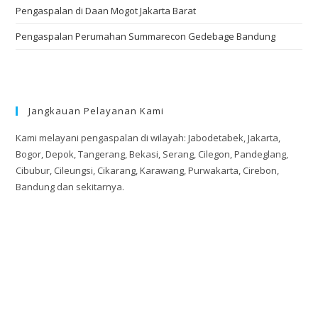
Pengaspalan di Daan Mogot Jakarta Barat
Pengaspalan Perumahan Summarecon Gedebage Bandung
Jangkauan Pelayanan Kami
Kami melayani pengaspalan di wilayah: Jabodetabek, Jakarta,
Bogor, Depok, Tangerang, Bekasi, Serang, Cilegon, Pandeglang,
Cibubur, Cileungsi, Cikarang, Karawang, Purwakarta, Cirebon,
Bandung dan sekitarnya.