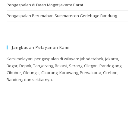
Pengaspalan di Daan Mogot Jakarta Barat
Pengaspalan Perumahan Summarecon Gedebage Bandung
Jangkauan Pelayanan Kami
Kami melayani pengaspalan di wilayah: Jabodetabek, Jakarta,
Bogor, Depok, Tangerang, Bekasi, Serang, Cilegon, Pandeglang,
Cibubur, Cileungsi, Cikarang, Karawang, Purwakarta, Cirebon,
Bandung dan sekitarnya.