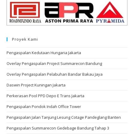
Proyek Kami
Pengaspalan Kedutaan Hungaria Jakarta
Overlay Pengaspalan Project Summarecon Bandung
Overlay Pengaspalan Pelabuhan Bandar Bakau Jaya
Daswin Project Kuningan Jakarta
Perkerasan Pool PPD Depo E Trans Jakarta
Pengaspalan Pondok Indah Office Tower
Pengaspalan Jalan Tanjung Lesung Cotage Pandeglang Banten
Pengaspalan Summarecon Gedebage Bandung Tahap 3