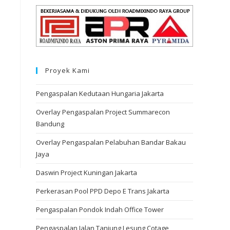
Proyek Kami
Pengaspalan Kedutaan Hungaria Jakarta
Overlay Pengaspalan Project Summarecon
Bandung
Overlay Pengaspalan Pelabuhan Bandar Bakau
Jaya
Daswin Project Kuningan Jakarta
Perkerasan Pool PPD Depo E Trans Jakarta
Pengaspalan Pondok Indah Office Tower
Pengaspalan Jalan Tanjung Lesung Cotage