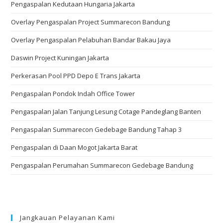
Pengaspalan Kedutaan Hungaria Jakarta
Overlay Pengaspalan Project Summarecon Bandung
Overlay Pengaspalan Pelabuhan Bandar Bakau Jaya
Daswin Project Kuningan Jakarta
Perkerasan Pool PPD Depo E Trans Jakarta
Pengaspalan Pondok Indah Office Tower
Pengaspalan Jalan Tanjung Lesung Cotage Pandeglang Banten
Pengaspalan Summarecon Gedebage Bandung Tahap 3
Pengaspalan di Daan Mogot Jakarta Barat
Pengaspalan Perumahan Summarecon Gedebage Bandung
Jangkauan Pelayanan Kami