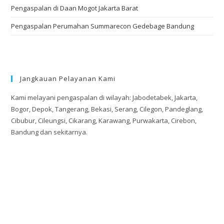
Pengaspalan di Daan Mogot Jakarta Barat
Pengaspalan Perumahan Summarecon Gedebage Bandung
Jangkauan Pelayanan Kami
Kami melayani pengaspalan di wilayah: Jabodetabek, Jakarta,
Bogor, Depok, Tangerang, Bekasi, Serang, Cilegon, Pandeglang,
Cibubur, Cileungsi, Cikarang, Karawang, Purwakarta, Cirebon,
Bandung dan sekitarnya.