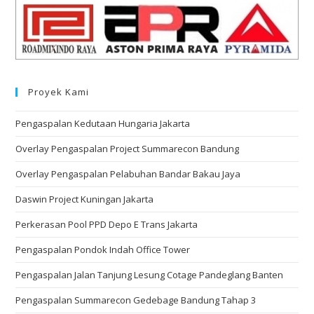
Proyek Kami
Pengaspalan Kedutaan Hungaria Jakarta
Overlay Pengaspalan Project Summarecon Bandung
Overlay Pengaspalan Pelabuhan Bandar Bakau Jaya
Daswin Project Kuningan Jakarta
Perkerasan Pool PPD Depo E Trans Jakarta
Pengaspalan Pondok Indah Office Tower
Pengaspalan Jalan Tanjung Lesung Cotage Pandeglang Banten
Pengaspalan Summarecon Gedebage Bandung Tahap 3