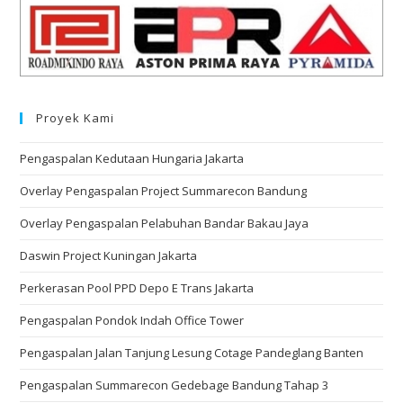
Proyek Kami
Pengaspalan Kedutaan Hungaria Jakarta
Overlay Pengaspalan Project Summarecon Bandung
Overlay Pengaspalan Pelabuhan Bandar Bakau Jaya
Daswin Project Kuningan Jakarta
Perkerasan Pool PPD Depo E Trans Jakarta
Pengaspalan Pondok Indah Office Tower
Pengaspalan Jalan Tanjung Lesung Cotage Pandeglang Banten
Pengaspalan Summarecon Gedebage Bandung Tahap 3