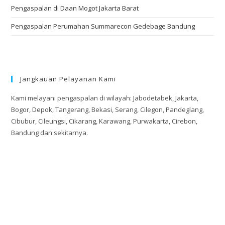
Pengaspalan di Daan Mogot Jakarta Barat
Pengaspalan Perumahan Summarecon Gedebage Bandung
Jangkauan Pelayanan Kami
Kami melayani pengaspalan di wilayah: Jabodetabek, Jakarta,
Bogor, Depok, Tangerang, Bekasi, Serang, Cilegon, Pandeglang,
Cibubur, Cileungsi, Cikarang, Karawang, Purwakarta, Cirebon,
Bandung dan sekitarnya.