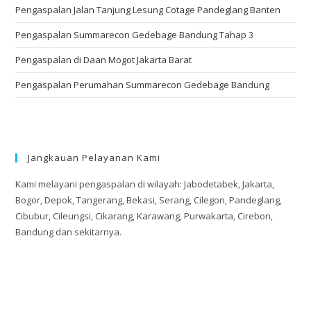
Pengaspalan Jalan Tanjung Lesung Cotage Pandeglang Banten
Pengaspalan Summarecon Gedebage Bandung Tahap 3
Pengaspalan di Daan Mogot Jakarta Barat
Pengaspalan Perumahan Summarecon Gedebage Bandung
Jangkauan Pelayanan Kami
Kami melayani pengaspalan di wilayah: Jabodetabek, Jakarta,
Bogor, Depok, Tangerang, Bekasi, Serang, Cilegon, Pandeglang,
Cibubur, Cileungsi, Cikarang, Karawang, Purwakarta, Cirebon,
Bandung dan sekitarnya.