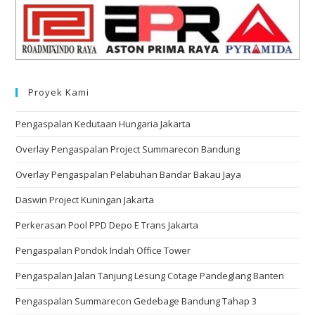
Proyek Kami
Pengaspalan Kedutaan Hungaria Jakarta
Overlay Pengaspalan Project Summarecon Bandung
Overlay Pengaspalan Pelabuhan Bandar Bakau Jaya
Daswin Project Kuningan Jakarta
Perkerasan Pool PPD Depo E Trans Jakarta
Pengaspalan Pondok Indah Office Tower
Pengaspalan Jalan Tanjung Lesung Cotage Pandeglang Banten
Pengaspalan Summarecon Gedebage Bandung Tahap 3