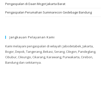
Pengaspalan di Daan Mogot Jakarta Barat
Pengaspalan Perumahan Summarecon Gedebage Bandung
Jangkauan Pelayanan Kami
Kami melayani pengaspalan di wilayah: Jabodetabek, Jakarta,
Bogor, Depok, Tangerang, Bekasi, Serang, Cilegon, Pandeglang,
Cibubur, Cileungsi, Cikarang, Karawang, Purwakarta, Cirebon,
Bandung dan sekitarnya.