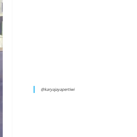
@karyajayapertiwi