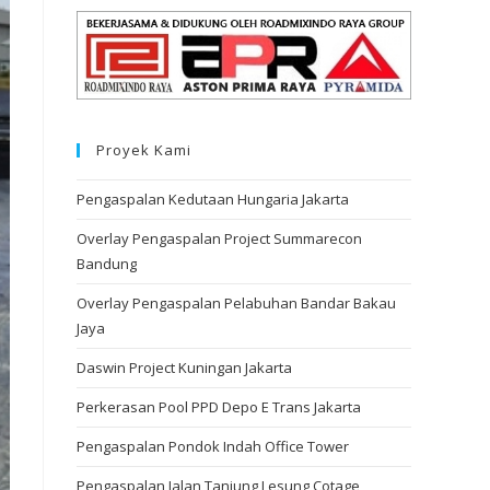
Proyek Kami
Pengaspalan Kedutaan Hungaria Jakarta
Overlay Pengaspalan Project Summarecon
Bandung
Overlay Pengaspalan Pelabuhan Bandar Bakau
Jaya
Daswin Project Kuningan Jakarta
Perkerasan Pool PPD Depo E Trans Jakarta
Pengaspalan Pondok Indah Office Tower
Pengaspalan Jalan Tanjung Lesung Cotage