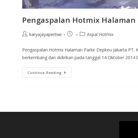
Pengaspalan Hotmix Halaman P
karyajayapertiwi
Aspal Hotmix
Pengaspalan Hotmix Halaman Parkir Depkeu Jakarta PT. K
berkembang dan didirikan pada tanggal 14 Oktober 2014 
Continue Reading
Video
Player