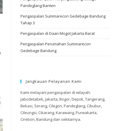
Pandeglang Banten
Pengaspalan Summarecon Gedebage Bandung
Tahap 3
Pengaspalan di Daan Mogot Jakarta Barat
Pengaspalan Perumahan Summarecon
Gedebage Bandung
n
Jangkauan Pelayanan Kami
Kami melayani pengaspalan di wilayah:
Jabodetabek, Jakarta, Bogor, Depok, Tangerang,
Bekasi, Serang, Cilegon, Pandeglang, Cibubur,
Cileungsi, Cikarang, Karawang, Purwakarta,
Cirebon, Bandung dan sekitarnya.