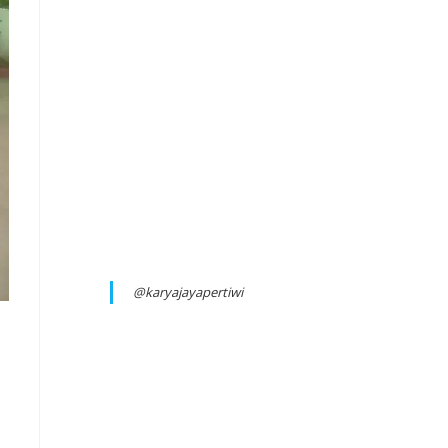
@karyajayapertiwi