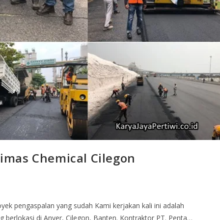
imas Chemical Cilegon
ek pengaspalan yang sudah Kami kerjakan kali ini adalah
 berlokasi di Anyer, Cilegon, Banten. Kontraktor PT. Penta…