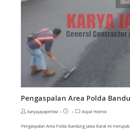
Pengaspalan Area Polda Bandu
karyajayapertiwi
Aspal Hotmix
Pengaspalan Area Polda Bandung Jawa Barat ini merupakan