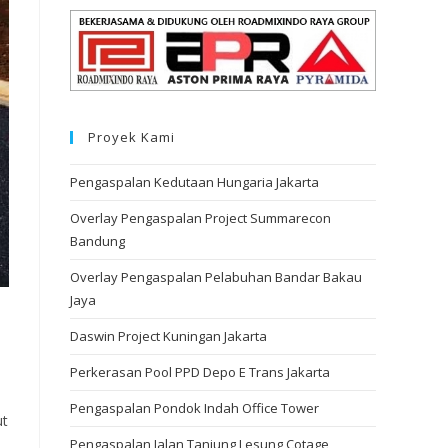
Proyek Kami
Pengaspalan Kedutaan Hungaria Jakarta
Overlay Pengaspalan Project Summarecon
Bandung
Overlay Pengaspalan Pelabuhan Bandar Bakau
Jaya
Daswin Project Kuningan Jakarta
Perkerasan Pool PPD Depo E Trans Jakarta
Pengaspalan Pondok Indah Office Tower
ut
Pengaspalan Jalan Tanjung Lesung Cotage