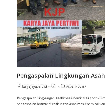
Pengaspalan Lingkungan Asah
karyajayapertiwi
Aspal Hotmix
Pengaspalan Lingkungan Asahimas Chemical Cilegon - Proy
pengaspalan hotmix di lingkungan Asahimas Chemical yang