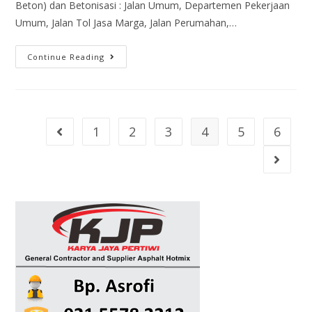
Beton) dan Betonisasi : Jalan Umum, Departemen Pekerjaan
Umum, Jalan Tol Jasa Marga, Jalan Perumahan,…
Continue Reading
1
2
3
4
5
6