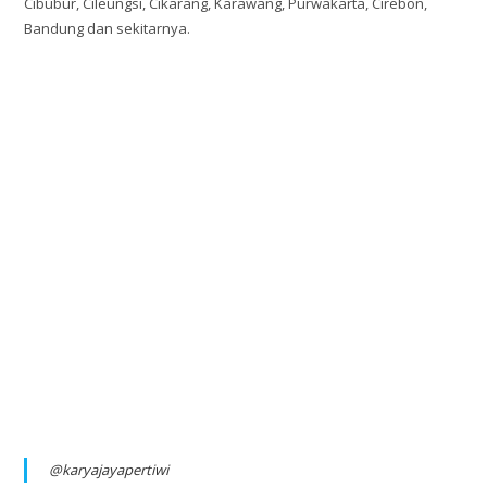
Cibubur, Cileungsi, Cikarang, Karawang, Purwakarta, Cirebon,
Bandung dan sekitarnya.
@karyajayapertiwi