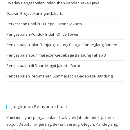
Overlay Pengaspalan Pelabuhan Bandar Bakau Jaya
Daswin Project Kuningan Jakarta
Perkerasan Pool PPD Depo E Trans Jakarta
Pengaspalan Pondok Indah Office Tower
Pengaspalan Jalan Tanjung Lesung Cotage Pandeglang Banten
Pengaspalan Summarecon Gedebage Bandung Tahap 3
Pengaspalan di Daan Mogot Jakarta Barat
Pengaspalan Perumahan Summarecon Gedebage Bandung
Jangkauan Pelayanan Kami
Kami melayani pengaspalan di wilayah: Jabodetabek, Jakarta,
Bogor, Depok, Tangerang, Bekasi, Serang, Cilegon, Pandeglang,