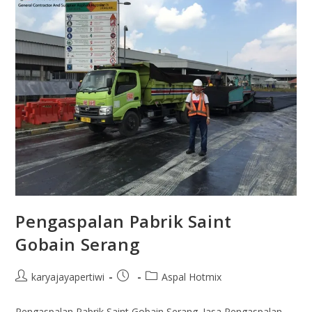
Pengaspalan Pabrik Saint
Gobain Serang
karyajayapertiwi
Aspal Hotmix
Pengaspalan Pabrik Saint Gobain Serang. Jasa Pengaspalan