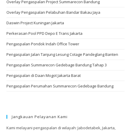
Overlay Pengaspalan Project Summarecon Bandung
Overlay Pengaspalan Pelabuhan Bandar Bakau Jaya
Daswin Project Kuningan Jakarta
Perkerasan Pool PPD Depo E Trans Jakarta
Pengaspalan Pondok Indah Office Tower
Pengaspalan Jalan Tanjung Lesung Cotage Pandeglang Banten
Pengaspalan Summarecon Gedebage Bandung Tahap 3
Pengaspalan di Daan Mogot Jakarta Barat
Pengaspalan Perumahan Summarecon Gedebage Bandung
Jangkauan Pelayanan Kami
Kami melayani pengaspalan di wilayah: Jabodetabek, Jakarta,