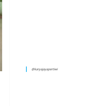
@karyajayapertiwi