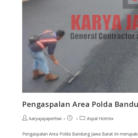
Pengaspalan Area Polda Bandu
karyajayapertiwi
Aspal Hotmix
Pengaspalan Area Polda Bandung Jawa Barat ini merupakan