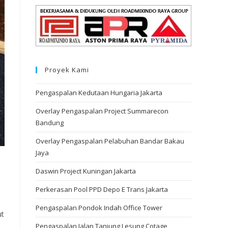
Proyek Kami
Pengaspalan Kedutaan Hungaria Jakarta
Overlay Pengaspalan Project Summarecon
Bandung
Overlay Pengaspalan Pelabuhan Bandar Bakau
Jaya
Daswin Project Kuningan Jakarta
Perkerasan Pool PPD Depo E Trans Jakarta
Pengaspalan Pondok Indah Office Tower
ut
Pengaspalan Jalan Tanjung Lesung Cotage