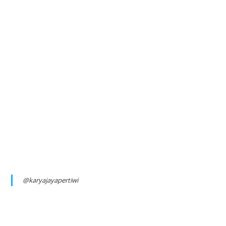
@karyajayapertiwi