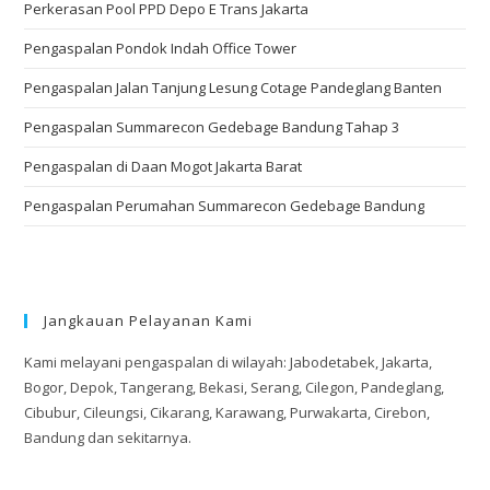
Perkerasan Pool PPD Depo E Trans Jakarta
Pengaspalan Pondok Indah Office Tower
Pengaspalan Jalan Tanjung Lesung Cotage Pandeglang Banten
Pengaspalan Summarecon Gedebage Bandung Tahap 3
Pengaspalan di Daan Mogot Jakarta Barat
Pengaspalan Perumahan Summarecon Gedebage Bandung
Jangkauan Pelayanan Kami
Kami melayani pengaspalan di wilayah: Jabodetabek, Jakarta,
Bogor, Depok, Tangerang, Bekasi, Serang, Cilegon, Pandeglang,
Cibubur, Cileungsi, Cikarang, Karawang, Purwakarta, Cirebon,
Bandung dan sekitarnya.