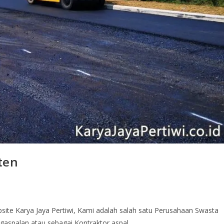
ten
site Karya Jaya Pertiwi, Kami adalah salah satu Perusahaan Swasta
gaspalan atau sebagai Kontraktor aspal…