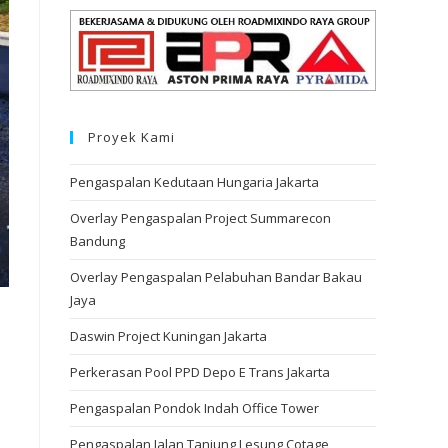
Proyek Kami
Pengaspalan Kedutaan Hungaria Jakarta
Overlay Pengaspalan Project Summarecon
Bandung
Overlay Pengaspalan Pelabuhan Bandar Bakau
Jaya
Daswin Project Kuningan Jakarta
Perkerasan Pool PPD Depo E Trans Jakarta
Pengaspalan Pondok Indah Office Tower
Pengaspalan Jalan Tanjung Lesung Cotage