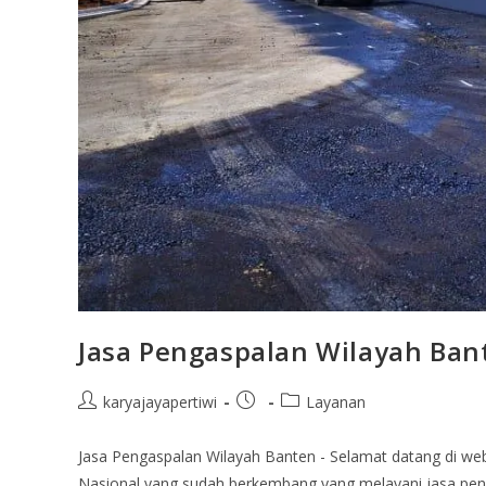
Jasa Pengaspalan Wilayah Ban
karyajayapertiwi
Layanan
Jasa Pengaspalan Wilayah Banten - Selamat datang di web
Nasional yang sudah berkembang yang melayani jasa pen