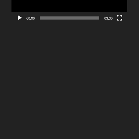
00:00
03:36