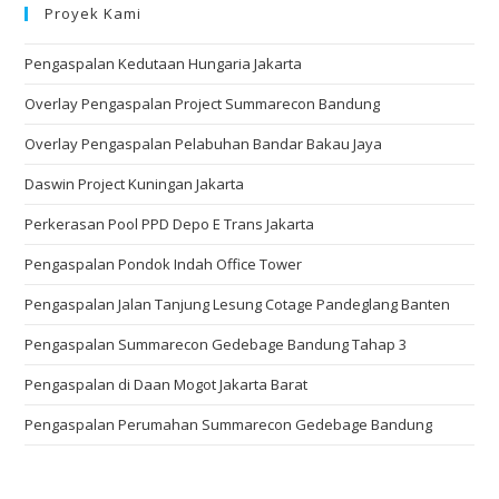
Proyek Kami
Pengaspalan Kedutaan Hungaria Jakarta
Overlay Pengaspalan Project Summarecon Bandung
Overlay Pengaspalan Pelabuhan Bandar Bakau Jaya
Daswin Project Kuningan Jakarta
Perkerasan Pool PPD Depo E Trans Jakarta
Pengaspalan Pondok Indah Office Tower
Pengaspalan Jalan Tanjung Lesung Cotage Pandeglang Banten
Pengaspalan Summarecon Gedebage Bandung Tahap 3
Pengaspalan di Daan Mogot Jakarta Barat
Pengaspalan Perumahan Summarecon Gedebage Bandung