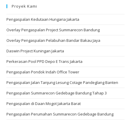
Proyek Kami
Pengaspalan Kedutaan Hungaria Jakarta
Overlay Pengaspalan Project Summarecon Bandung
Overlay Pengaspalan Pelabuhan Bandar Bakau Jaya
Daswin Project Kuningan Jakarta
Perkerasan Pool PPD Depo E Trans Jakarta
Pengaspalan Pondok Indah Office Tower
Pengaspalan Jalan Tanjung Lesung Cotage Pandeglang Banten
Pengaspalan Summarecon Gedebage Bandung Tahap 3
Pengaspalan di Daan Mogot Jakarta Barat
Pengaspalan Perumahan Summarecon Gedebage Bandung