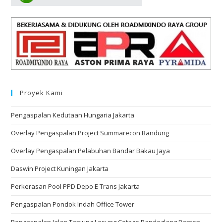
Proyek Kami
Pengaspalan Kedutaan Hungaria Jakarta
Overlay Pengaspalan Project Summarecon Bandung
Overlay Pengaspalan Pelabuhan Bandar Bakau Jaya
Daswin Project Kuningan Jakarta
Perkerasan Pool PPD Depo E Trans Jakarta
Pengaspalan Pondok Indah Office Tower
Pengaspalan Jalan Tanjung Lesung Cotage Pandeglang Banten