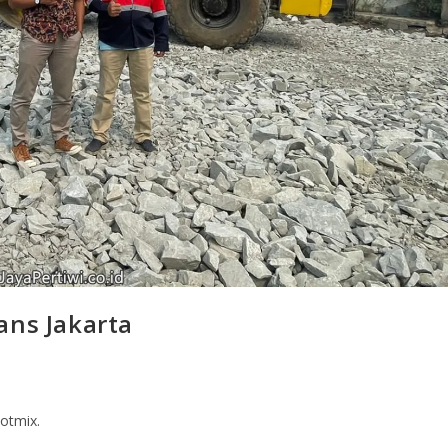
ans Jakarta
hotmix.