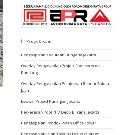
Proyek Kami
Pengaspalan Kedutaan Hungaria Jakarta
Overlay Pengaspalan Project Summarecon
Bandung
Overlay Pengaspalan Pelabuhan Bandar Bakau
Jaya
Daswin Project Kuningan Jakarta
Perkerasan Pool PPD Depo E Trans Jakarta
Pengaspalan Pondok Indah Office Tower
Pengaspalan Jalan Tanjung Lesung Cotage