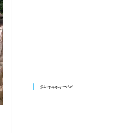
@karyajayapertiwi