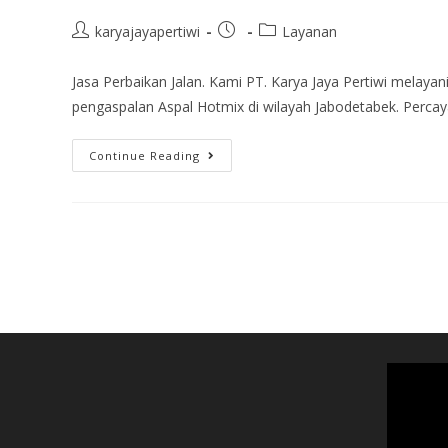
karyajayapertiwi
Layanan
Jasa Perbaikan Jalan. Kami PT. Karya Jaya Pertiwi melayani
pengaspalan Aspal Hotmix di wilayah Jabodetabek. Perc
Continue Reading
Video
Player