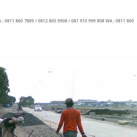
Hp : 0811 860 7889 / 0812 865 9908 / 081 910 999 808 WA : 0811 860