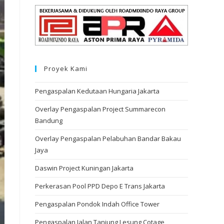
Proyek Kami
Pengaspalan Kedutaan Hungaria Jakarta
Overlay Pengaspalan Project Summarecon
Bandung
Overlay Pengaspalan Pelabuhan Bandar Bakau
Jaya
Daswin Project Kuningan Jakarta
Perkerasan Pool PPD Depo E Trans Jakarta
Pengaspalan Pondok Indah Office Tower
Pengaspalan Jalan Tanjung Lesung Cotage