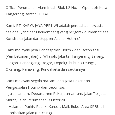
Office: Perumahan Alam Indah Blok L2 No.11 Cipondoh Kota
Tangerang Banten. 15141.
Kami, PT. KARYA JAYA PERTIWI adalah perusahaan swasta
nasional yang baru berkembang yang bergerak di bidang “Jasa
Konstruksi Jalan dan Supplier Asphal Hotmix”.
Kami melayani Jasa Pengaspalan Hotmix dan Betonisasi
(Pembetonan Jalan) di Wilayah: Jakarta, Tangerang, Serang,
Cilegon, Pandeglang, Bogor, Depok,Cibubur, Cileungsi,
Cikarang, Karawang, Purwakarta dan sekitarnya.
Kami melayani segala macam jenis jasa Pekerjaan
Pengaspalan Hotmix dan Betonisasi :
– Jalan Umum, Departemen Pekerjaan Umum, Jalan Tol Jasa
Marga, Jalan Perumahan, Cluster dll
– Halaman Parkir, Pabrik, Kantor, Mall, Ruko, Area SPBU dll
– Perbaikan Jalan (Patching)