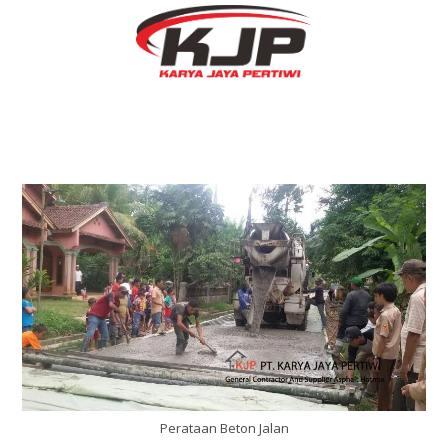
Perataan Beton Jalan