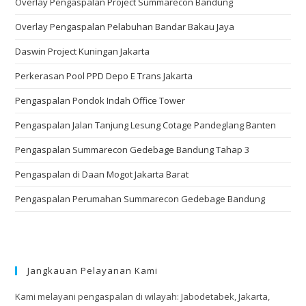
Overlay Pengaspalan Project Summarecon Bandung
Overlay Pengaspalan Pelabuhan Bandar Bakau Jaya
Daswin Project Kuningan Jakarta
Perkerasan Pool PPD Depo E Trans Jakarta
Pengaspalan Pondok Indah Office Tower
Pengaspalan Jalan Tanjung Lesung Cotage Pandeglang Banten
Pengaspalan Summarecon Gedebage Bandung Tahap 3
Pengaspalan di Daan Mogot Jakarta Barat
Pengaspalan Perumahan Summarecon Gedebage Bandung
Jangkauan Pelayanan Kami
Kami melayani pengaspalan di wilayah: Jabodetabek, Jakarta,