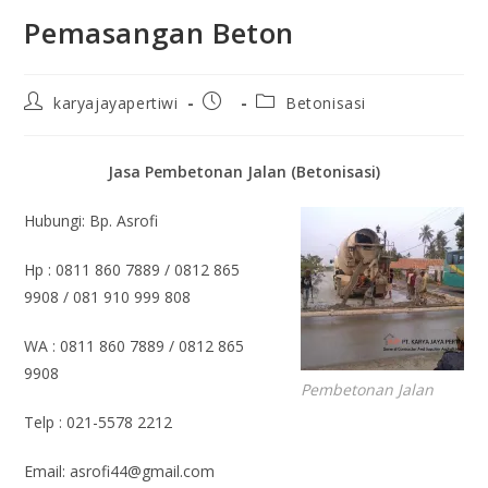
Pemasangan Beton
karyajayapertiwi
Betonisasi
Jasa Pembetonan Jalan (Betonisasi)
Hubungi: Bp. Asrofi
Hp : 0811 860 7889 / 0812 865
9908 / 081 910 999 808
WA : 0811 860 7889 / 0812 865
9908
Pembetonan Jalan
Telp : 021-5578 2212
Email: asrofi44@gmail.com