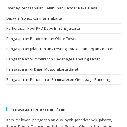
Overlay Pengaspalan Pelabuhan Bandar Bakau Jaya
Daswin Project Kuningan Jakarta
Perkerasan Pool PPD Depo E Trans Jakarta
Pengaspalan Pondok Indah Office Tower
Pengaspalan Jalan Tanjung Lesung Cotage Pandeglang Banten
Pengaspalan Summarecon Gedebage Bandung Tahap 3
Pengaspalan di Daan Mogot Jakarta Barat
Pengaspalan Perumahan Summarecon Gedebage Bandung
Jangkauan Pelayanan Kami
Kami melayani pengaspalan di wilayah: Jabodetabek, Jakarta,
Bogor, Depok, Tangerang, Bekasi, Serang, Cilegon, Pandeglang,