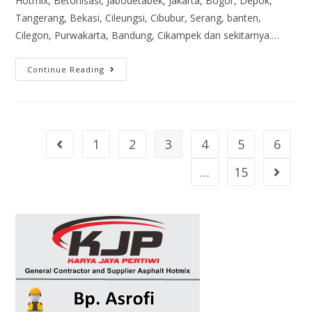
Hotmix, Betonisasi, Jabodetabek, Jakarta, Bogor, Depok,
Tangerang, Bekasi, Cileungsi, Cibubur, Serang, banten,
Cilegon, Purwakarta, Bandung, Cikampek dan sekitarnya.…
Continue Reading
1
2
3
4
5
6
…
15