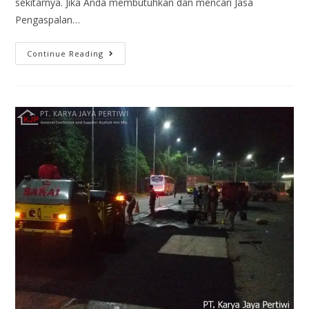
sekitarnya. Jika Anda membutuhkan dan mencari Jasa
Pengaspalan…
Continue Reading