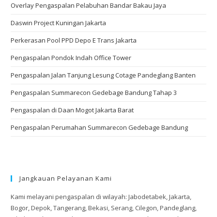
Overlay Pengaspalan Pelabuhan Bandar Bakau Jaya
Daswin Project Kuningan Jakarta
Perkerasan Pool PPD Depo E Trans Jakarta
Pengaspalan Pondok Indah Office Tower
Pengaspalan Jalan Tanjung Lesung Cotage Pandeglang Banten
Pengaspalan Summarecon Gedebage Bandung Tahap 3
Pengaspalan di Daan Mogot Jakarta Barat
Pengaspalan Perumahan Summarecon Gedebage Bandung
Jangkauan Pelayanan Kami
Kami melayani pengaspalan di wilayah: Jabodetabek, Jakarta,
Bogor, Depok, Tangerang, Bekasi, Serang, Cilegon, Pandeglang,