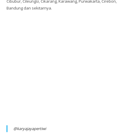
Cibubur, Cileungsi, Cikarang, Karawang, Purwakarta, Cirebon,
Bandung dan sekitarnya.
@karyajayapertiwi