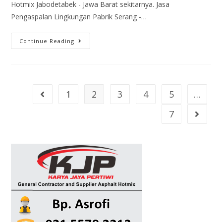
Hotmix Jabodetabek - Jawa Barat sekitarnya. Jasa
Pengaspalan Lingkungan Pabrik Serang -…
Continue Reading
1
2
3
4
5
…
7