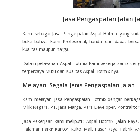
Jasa Pengaspalan Jalan J
Kami sebagai Jasa Pengaspalan Aspal Hotmix yang su
bukti bahwa Kami Profesional, handal dan dapat bers
kualitas maupun harga.
Dalam pelayanan Aspal Hotmix Kami bekerja sama den
terpercaya Mutu dan Kualitas Aspal Hotmix nya.
Melayani Segala Jenis Pengaspalan Jalan
Kami melayani Jasa Pengaspalan Hotmix dengan berbaga
Milik Negara, PT. Jasa Marga, Para Developer, Kontraktor 
Jasa Pekerjaan kami meliputi : Aspal Hotmix, Jalan Raya,
Halaman Parkir Kantor, Ruko, Mall, Pasar Raya, Pabrik, A