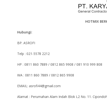
HOTMIX BER
Hubungi:
BP. ASROFI
Telp : 021-5578 2212
HP : 0811 860 7889 / 0812 865 9908 / 081 910 999 808
WA : 0811 860 7889 / 0812 865 9908
EMAIL: asrofi44@gmail.com
Alamat : Perumahan Alam Indah Blok L2 No. 11. Cipondoh