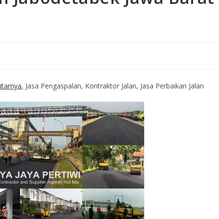
itarnya
, Jasa Pengaspalan, Kontraktor Jalan, Jasa Perbaikan Jalan