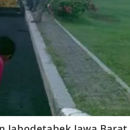
an Jabodetabek Jawa Barat