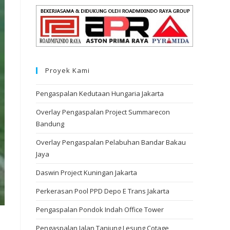
Proyek Kami
Pengaspalan Kedutaan Hungaria Jakarta
Overlay Pengaspalan Project Summarecon
Bandung
Overlay Pengaspalan Pelabuhan Bandar Bakau
Jaya
Daswin Project Kuningan Jakarta
Perkerasan Pool PPD Depo E Trans Jakarta
Pengaspalan Pondok Indah Office Tower
Pengaspalan Jalan Tanjung Lesung Cotage