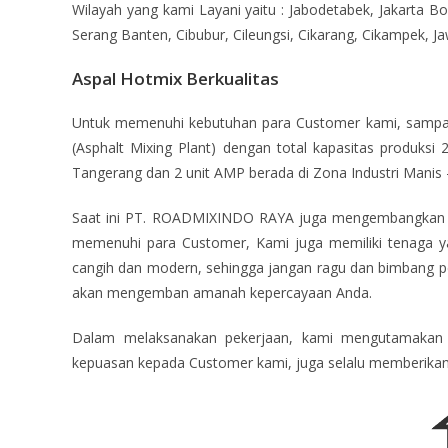
Wilayah yang kami Layani yaitu :
Jabodetabek, Jakarta 
Serang Banten
, Cibubur, Cileungsi, Cikarang, Cikampek, J
Aspal Hotmix Berkualitas
Untuk memenuhi kebutuhan para Customer kami, sampai
(Asphalt Mixing Plant) dengan total kapasitas produks
Tangerang dan 2 unit AMP berada di Zona Industri Manis 
Saat ini PT. ROADMIXINDO RAYA juga mengembangkan s
memenuhi para Customer, Kami juga memiliki tenaga ya
cangih dan modern, sehingga jangan ragu dan bimbang p
akan mengemban amanah kepercayaan Anda.
Dalam melaksanakan pekerjaan, kami mengutamakan
kepuasan kepada Customer kami, juga selalu memberika