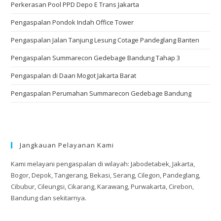
Perkerasan Pool PPD Depo E Trans Jakarta
Pengaspalan Pondok Indah Office Tower
Pengaspalan Jalan Tanjung Lesung Cotage Pandeglang Banten
Pengaspalan Summarecon Gedebage Bandung Tahap 3
Pengaspalan di Daan Mogot Jakarta Barat
Pengaspalan Perumahan Summarecon Gedebage Bandung
Jangkauan Pelayanan Kami
Kami melayani pengaspalan di wilayah: Jabodetabek, Jakarta,
Bogor, Depok, Tangerang, Bekasi, Serang, Cilegon, Pandeglang,
Cibubur, Cileungsi, Cikarang, Karawang, Purwakarta, Cirebon,
Bandung dan sekitarnya.