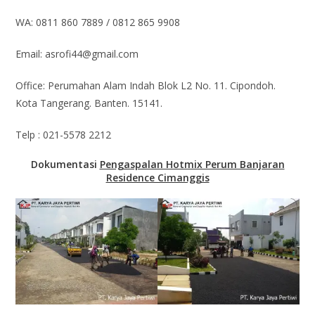
WA: 0811 860 7889 / 0812 865 9908
Email: asrofi44@gmail.com
Office: Perumahan Alam Indah Blok L2 No. 11. Cipondoh.
Kota Tangerang. Banten. 15141.
Telp : 021-5578 2212
Dokumentasi
Pengaspalan Hotmix Perum Banjaran
Residence Cimanggis