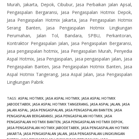
Murah, Jakarta, Depok, Cibubur, Jasa Perbaikan Jalan Apsal,
Pengaspalan Bergaransi, Jasa Pengaspalan Hotmix Depok,
Jasa Pengaspalan Hotmix Jakarta, Jasa Pengaspalan Hotmix
Serang Banten, Jasa Pengaspalan Hotmix Lingkungan
Perumahan, Jalan Tol, Bandara, SPBU, Perkantoran,
Kontraktor Pengaspalan Jalan, Jasa Pengaspalan Bergaransi,
jasa pengaspalan hotmix, Jasa Pengaspalan Murah, Penyedia
Aspal Hotmix, Jasa Pengaspalan, jasa pengaspalan jalan, Jasa
Pengaspalan Banten, Jasa Pengaspalan Hotmix Banten, Jasa
Aspal Hotmix Tangerang, Jasa Aspal Jalan, Jasa Pengaspalan
Lingkungan Pabrik
TAGS
:
ASPAL HOTMIX
,
JASA ASPAL HOTMIX
,
JASA ASPAL HOTMIX
JABODETABEK
,
JASA ASPAL HOTMIX TANGERANG
,
JASA ASPAL JALAN
,
JASA
JALAN ASPAL
,
JASA PENGASPALAN
,
JASA PENGASPALAN BANTEN
,
JASA
PENGASPALAN BERGARANSI
,
JASA PENGASPALAN HOTMIX
,
JASA
PENGASPALAN HOTMIX BANTEN
,
JASA PENGASPALAN HOTMIX DEPOK
,
JASA PENGASPALAN HOTMIX JABODETABEK
,
JASA PENGASPALAN HOTMIX
JAKARTA
,
JASA PENGASPALAN JALAN
,
JASA PENGASPALAN LINGKUNGAN