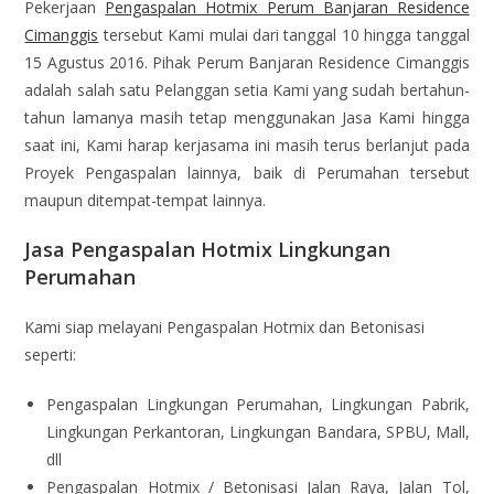
Pekerjaan
Pengaspalan Hotmix Perum Banjaran Residence
Cimanggis
tersebut Kami mulai dari tanggal 10 hingga tanggal
15 Agustus 2016. Pihak Perum Banjaran Residence Cimanggis
adalah salah satu Pelanggan setia Kami yang sudah bertahun-
tahun lamanya masih tetap menggunakan Jasa Kami hingga
saat ini, Kami harap kerjasama ini masih terus berlanjut pada
Proyek Pengaspalan lainnya, baik di Perumahan tersebut
maupun ditempat-tempat lainnya.
Jasa Pengaspalan Hotmix Lingkungan
Perumahan
Kami siap melayani Pengaspalan Hotmix dan Betonisasi
seperti:
Pengaspalan Lingkungan Perumahan, Lingkungan Pabrik,
Lingkungan Perkantoran, Lingkungan Bandara, SPBU, Mall,
dll
Pengaspalan Hotmix / Betonisasi Jalan Raya, Jalan Tol,