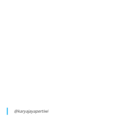
@karyajayapertiwi