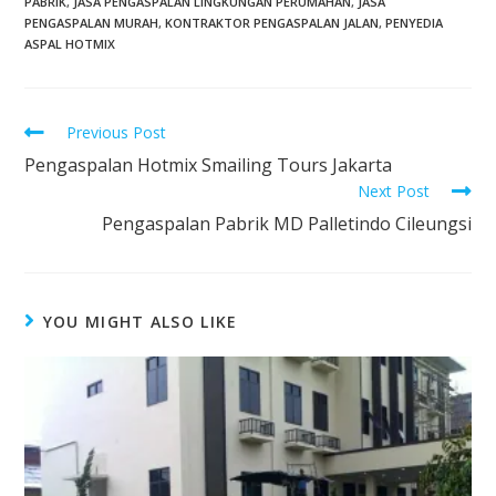
PABRIK
,
JASA PENGASPALAN LINGKUNGAN PERUMAHAN
,
JASA
PENGASPALAN MURAH
,
KONTRAKTOR PENGASPALAN JALAN
,
PENYEDIA
ASPAL HOTMIX
Previous Post
Pengaspalan Hotmix Smailing Tours Jakarta
Next Post
Pengaspalan Pabrik MD Palletindo Cileungsi
YOU MIGHT ALSO LIKE